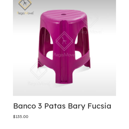
Banco 3 Patas Bary Fucsia
$
135.00