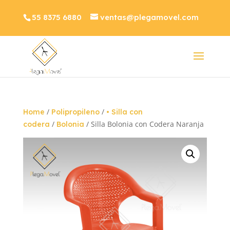
55 8375 6880
ventas@plegamovel.com
/
/
Home
Polipropileno
• Silla con
/
/ Silla Bolonia con Codera Naranja
codera
Bolonia