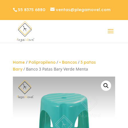
55 8375 6880
ventas@plegamovel.com
/
/
/
Home
Polipropileno
• Bancos
3 patas
/ Banco 3 Patas Bary Verde Menta
Bary