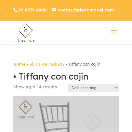
55 8375 6880
ventas@plegamovel.com
/
/ • Tiffany con cojín
Home
Sillas de resina
• Tiffany con cojín
Showing all 4 results