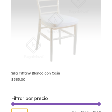
Silla Tiffany Blanco con Cojín
$
585.00
Filtrar por precio
Min
Max