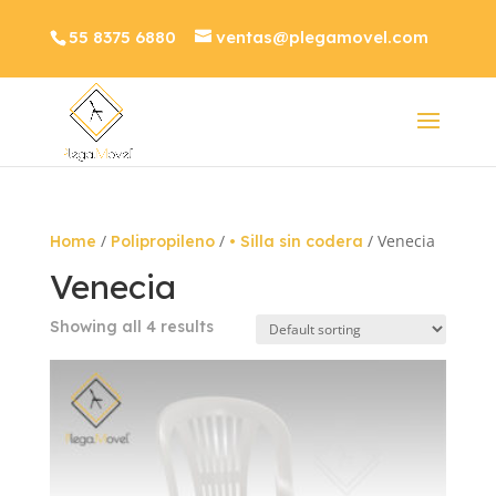
55 8375 6880
ventas@plegamovel.com
/
/
/ Venecia
Home
Polipropileno
• Silla sin codera
Venecia
Showing all 4 results