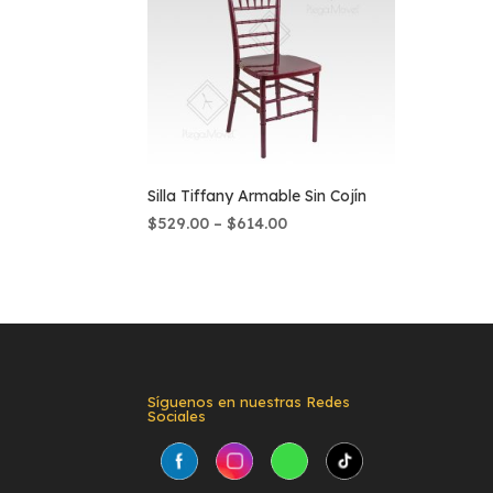
Silla Tiffany Armable Sin Cojín
$
529.00
–
$
614.00
Síguenos en nuestras Redes
Sociales