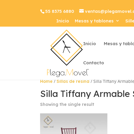
55 8375 6880
ventas@plegamovel
Inicio
Mesas y tablones
Sill
Inicio
Mesas y tabl
Contacto
/
/ Silla Tiffany Armabl
Home
Sillas de resina
Silla Tiffany Armable 
Showing the single result