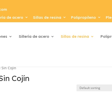
.com
ería de acero
Sillas de resina
Polipropileno
Ple
ones
Sillería de acero
Sillas de resina
Polip
e Sin Cojín
Sin Cojín