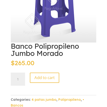
Banco Polipropileno
Jumbo Morado
$
265.00
Banco
Add to cart
Polipropileno
Jumbo
Morado
quantity
Categories:
4 patas jumbo
,
Polipropileno
,
•
Bancos