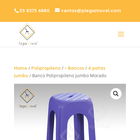
55 8375 6880
ventas@plegamovel.com
/
/
/
Home
Polipropileno
• Bancos
4 patas
/ Banco Polipropileno Jumbo Morado
jumbo