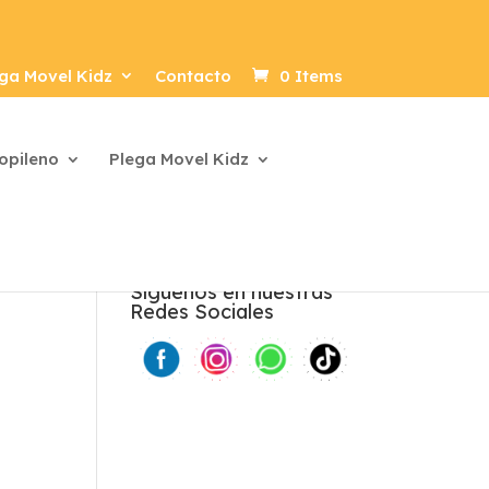
ga Movel Kidz
Contacto
0 Items
ropileno
Plega Movel Kidz
Síguenos en nuestras
Redes Sociales