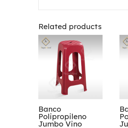
Related products
Banco
B
Polipropileno
Po
Jumbo Vino
J