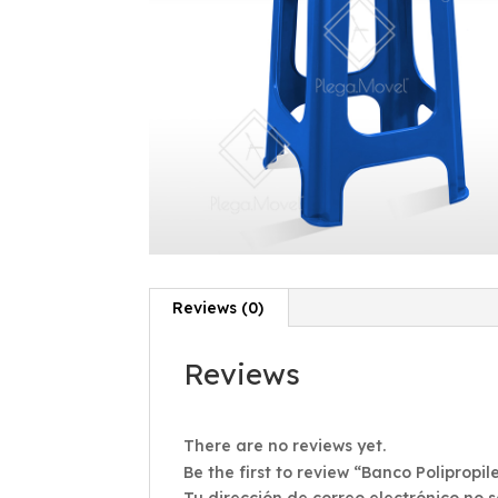
Reviews (0)
Reviews
There are no reviews yet.
Be the first to review “Banco Poliprop
Tu dirección de correo electrónico no 