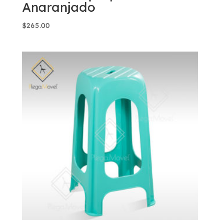
Anaranjado
$
265.00