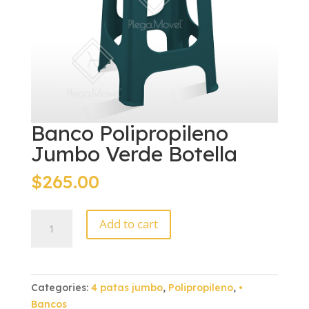
Banco Polipropileno
Jumbo Verde Botella
$
265.00
Banco
Add to cart
Polipropileno
Jumbo
Verde
Botella
Categories:
4 patas jumbo
,
Polipropileno
,
•
quantity
Bancos