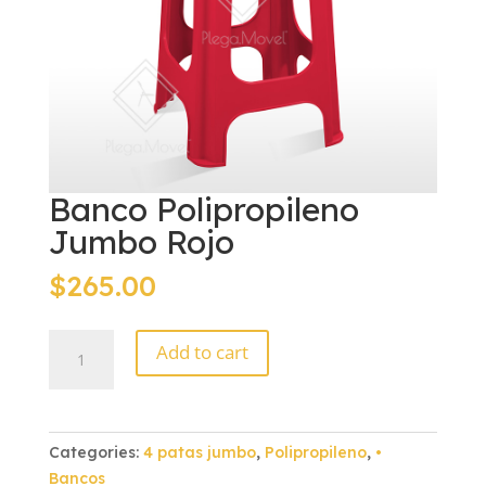
Banco Polipropileno
Jumbo Rojo
$
265.00
Banco
Add to cart
Polipropileno
Jumbo
Rojo
quantity
Categories:
4 patas jumbo
,
Polipropileno
,
•
Bancos