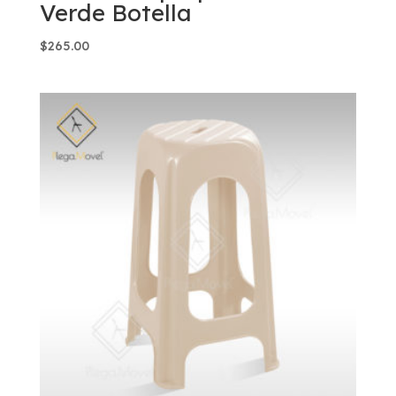
Verde Botella
$
265.00