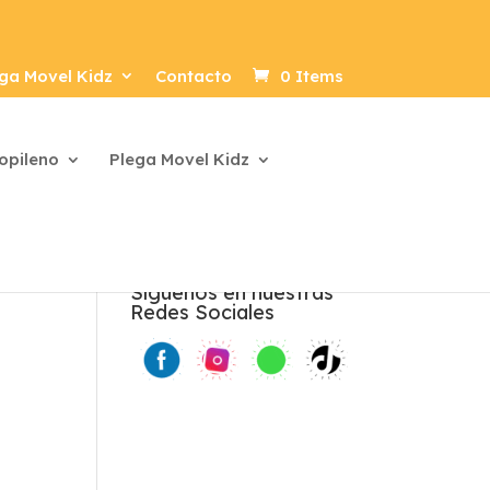
ga Movel Kidz
Contacto
0 Items
ropileno
Plega Movel Kidz
Síguenos en nuestras
Redes Sociales