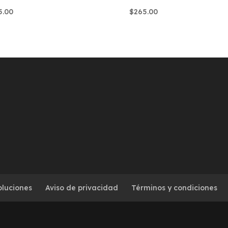
5.00
$
265.00
oluciones
Aviso de privacidad
Términos y condiciones