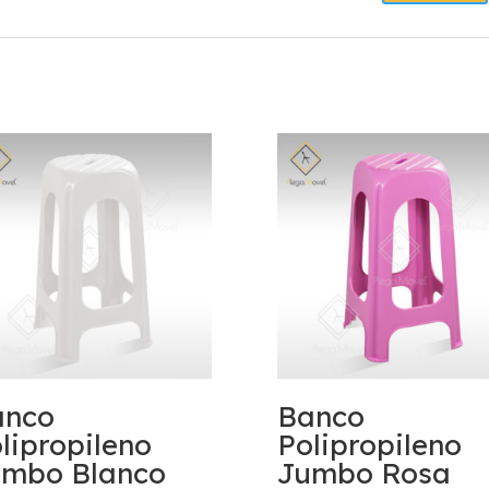
anco
Banco
lipropileno
Polipropileno
umbo Blanco
Jumbo Rosa