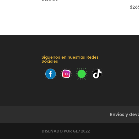
$
26
Síguenos en nuestras Redes
Sociales
Envíos y dev
DISEÑADO POR GE7 2022