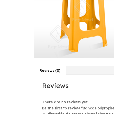
Reviews (0)
Reviews
There are no reviews yet.
Be the first to review “Banco Poliprop
Tu dirección de correo electrónico no 