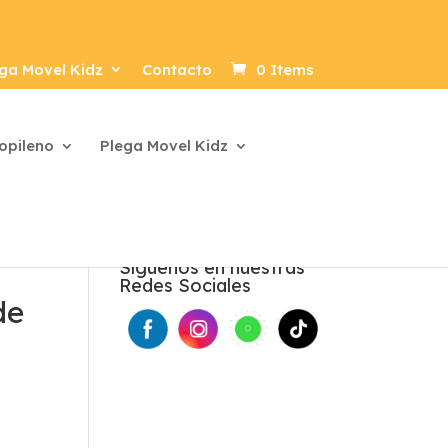
ga Movel Kidz
Contacto
0 Items
ropileno
Plega Movel Kidz
Síguenos en nuestras
Redes Sociales
de