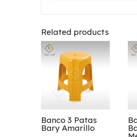
Related products
Banco 3 Patas
Ba
Bary Amarillo
Ba
M