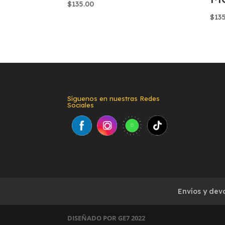
$
135.00
$
13
Síguenos en nuestras Redes
Sociales
Envíos y dev
DISEÑADO POR GE7 2022