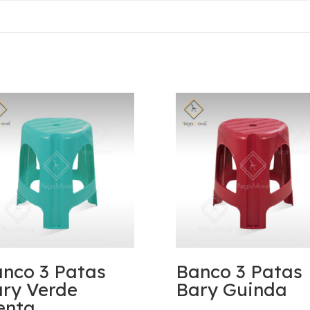
nco 3 Patas
Banco 3 Patas
ry Verde
Bary Guinda
enta