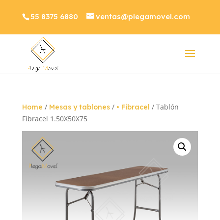
55 8375 6880
ventas@plegamovel.com
/
/
/ Tablón
Home
Mesas y tablones
• Fibracel
Fibracel 1.50X50X75