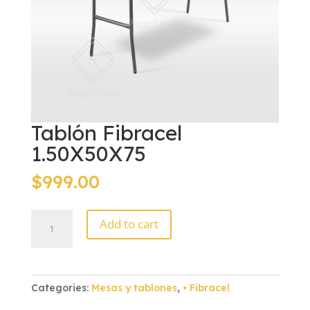
Tablón Fibracel
1.50X50X75
$
999.00
Tablón
Add to cart
Fibracel
1.50X50X75
quantity
Categories:
Mesas y tablones
,
• Fibracel