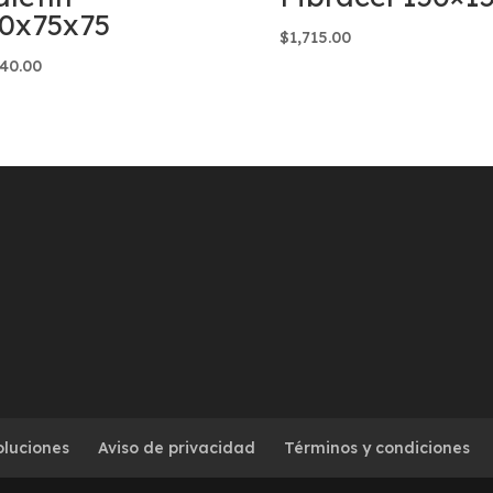
0x75x75
$
1,715.00
640.00
oluciones
Aviso de privacidad
Términos y condiciones