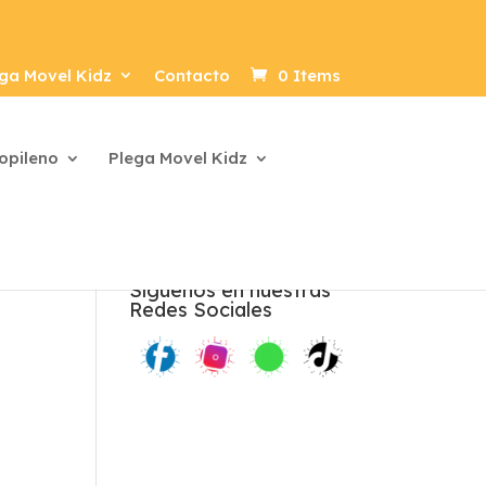
ga Movel Kidz
Contacto
0 Items
ropileno
Plega Movel Kidz
Síguenos en nuestras
Redes Sociales