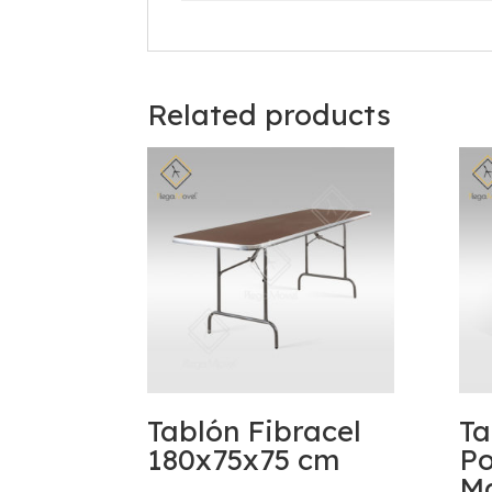
Related products
Tablón Fibracel
Ta
180x75x75 cm
Po
Ma