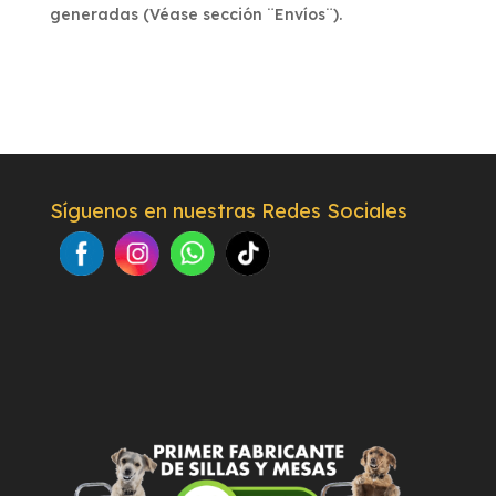
generadas (Véase sección ¨Envíos¨).
Síguenos en nuestras Redes Sociales