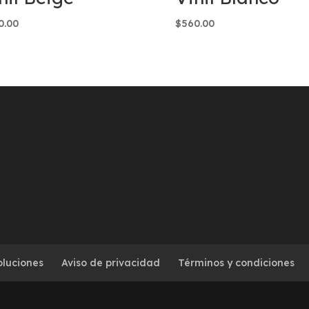
0.00
$
560.00
oluciones
Aviso de privacidad
Términos y condiciones