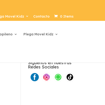
ga Movel Kidz
Contacto
0 Items
ropileno
Plega Movel Kidz
Síguenos en nuestras
Redes Sociales