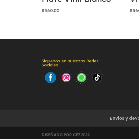
$
560.00
$
56
Síguenos en nuestras Redes
Sociales
Envíos y dev
DISEÑADO POR GE7 2022