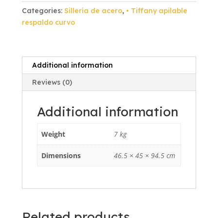
Curvo
Categories:
Sillería de acero
,
• Tiffany apilable
Rojo
respaldo curvo
Vinil
Blanco
quantity
Additional information
Reviews (0)
Additional information
Weight
7 kg
Dimensions
46.5 × 45 × 94.5 cm
Related products