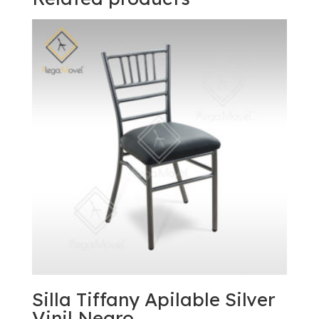
Silla Tiffany Apilable Silver
Vinil Negro