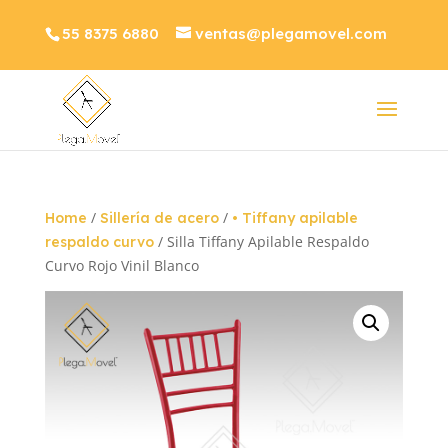
55 8375 6880
ventas@plegamovel.com
/
/
Home
Sillería de acero
• Tiffany apilable
/ Silla Tiffany Apilable Respaldo
respaldo curvo
Curvo Rojo Vinil Blanco