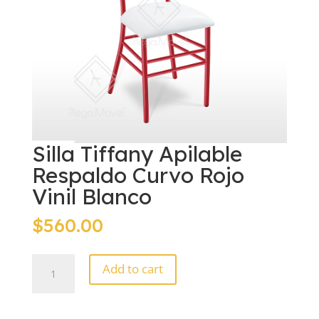
Silla Tiffany Apilable
Respaldo Curvo Rojo
Vinil Blanco
$
560.00
Silla
Add to cart
Tiffany
Apilable
Respaldo