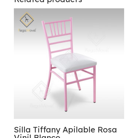
Silla Tiffany Apilable Rosa
Vinil Blanco