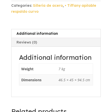
Curvo
Categories:
Sillería de acero
,
• Tiffany apilable
Dorado
respaldo curvo
Vinil
Dorado
quantity
Additional information
Reviews (0)
Additional information
Weight
7 kg
Dimensions
46.5 × 45 × 94.5 cm
Related products