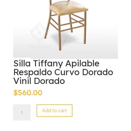
Silla Tiffany Apilable
Respaldo Curvo Dorado
Vinil Dorado
$
560.00
Silla
Add to cart
Tiffany
Apilable
Respaldo