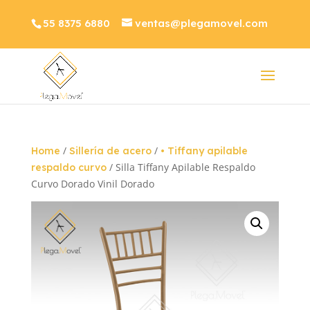
55 8375 6880
ventas@plegamovel.com
/
/
Home
Sillería de acero
• Tiffany apilable
/ Silla Tiffany Apilable Respaldo
respaldo curvo
Curvo Dorado Vinil Dorado