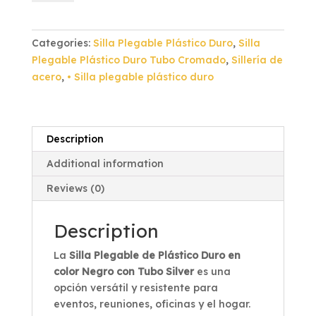
Plástico
Duro
Negro
Categories:
Silla Plegable Plástico Duro
,
Silla
Tubo
Plegable Plástico Duro Tubo Cromado
,
Sillería de
Silver
acero
,
• Silla plegable plástico duro
quantity
Description
Additional information
Reviews (0)
Description
La
Silla Plegable de Plástico Duro en
color Negro con Tubo Silver
es una
opción versátil y resistente para
eventos, reuniones, oficinas y el hogar.