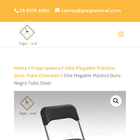
55 8375 6880
ventas@plegamovel.com
/
/
Home
Polipropileno
Silla Plegable Plástico
/ Silla Plegable Plástico Duro
Duro Tubo Cromado
Negro Tubo Silver