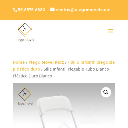
55 8375 6880
ventas@plegamovel.com
/
/
Home
Plega Movel Kidz
• Silla infantil plegable
/ Silla Infantil Plegable Tubo Blanco
plástico duro
Plástico Duro Blanco