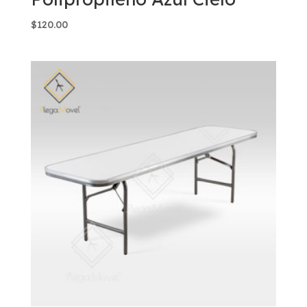
$
120.00