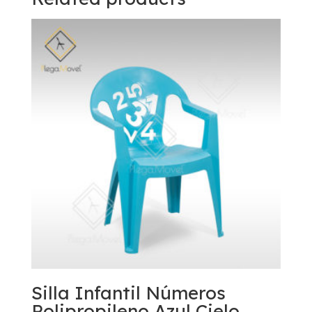
Silla Infantil Números
Polipropileno Azul Cielo