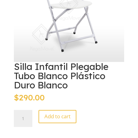
Silla Infantil Plegable
Tubo Blanco Plástico
Duro Blanco
$
290.00
Silla
Add to cart
Infantil
Plegable
Tubo