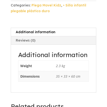
Blanco
Categories:
Plega Movel Kidz
,
• Silla infantil
Plástico
plegable plástico duro
Duro
Blanco
quantity
Additional information
Reviews (0)
Additional information
Weight
2.3 kg
Dimensions
35 × 33 × 60 cm
Related products