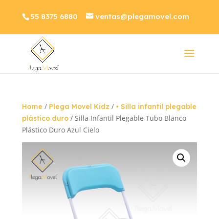
55 8375 6880
ventas@plegamovel.com
/
/
Home
Plega Movel Kidz
• Silla infantil plegable
/ Silla Infantil Plegable Tubo Blanco
plástico duro
Plástico Duro Azul Cielo