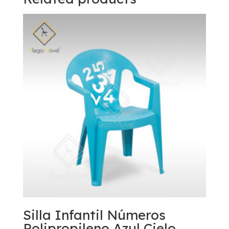
Silla Infantil Números
Polipropileno Azul Cielo