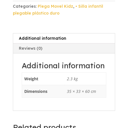
Blanco
Categories:
Plega Movel Kidz
,
• Silla infantil
Plástico
plegable plástico duro
Duro
Azul
Cielo
quantity
Additional information
Reviews (0)
Additional information
Weight
2.3 kg
Dimensions
35 × 33 × 60 cm
Related products