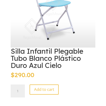
Silla Infantil Plegable
Tubo Blanco Plástico
Duro Azul Cielo
$
290.00
Silla
Add to cart
Infantil
Plegable
Tubo