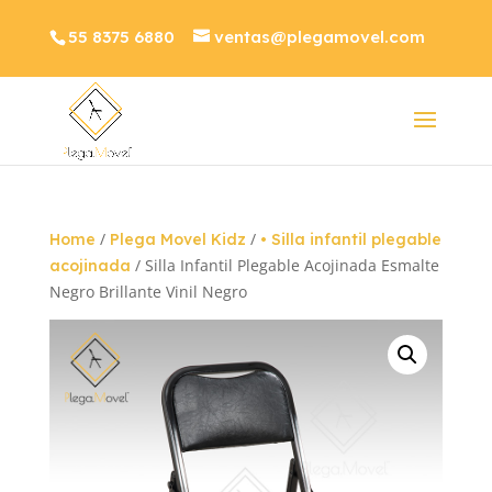
55 8375 6880
ventas@plegamovel.com
/
/
Home
Plega Movel Kidz
• Silla infantil plegable
/ Silla Infantil Plegable Acojinada Esmalte
acojinada
Negro Brillante Vinil Negro