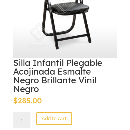
Silla Infantil Plegable
Acojinada Esmalte
Negro Brillante Vinil
Negro
$
285.00
Silla
Add to cart
Infantil
Plegable