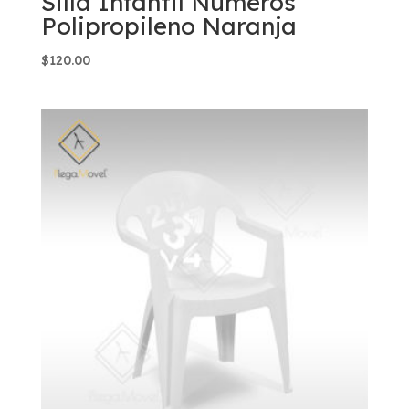
Silla Infantil Números
Polipropileno Naranja
$
120.00