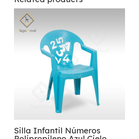
Silla Infantil Números
Polipropileno Azul Cielo