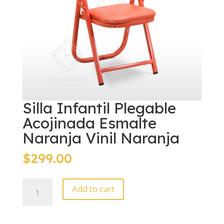
Silla Infantil Plegable
Acojinada Esmalte
Naranja Vinil Naranja
$
299.00
Silla
Add to cart
Infantil
Plegable
Acojinada