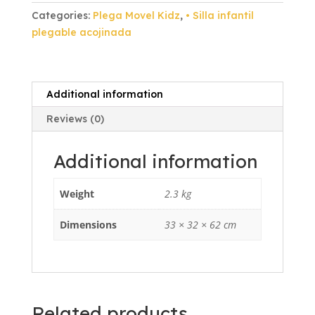
Esmalte
Categories:
Plega Movel Kidz
,
• Silla infantil
Naranja
plegable acojinada
Vinil
Naranja
quantity
Additional information
Reviews (0)
Additional information
Weight
2.3 kg
Dimensions
33 × 32 × 62 cm
Related products