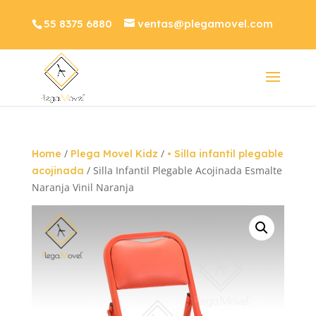
55 8375 6880
ventas@plegamovel.com
/
/
Home
Plega Movel Kidz
• Silla infantil plegable
/ Silla Infantil Plegable Acojinada Esmalte
acojinada
Naranja Vinil Naranja