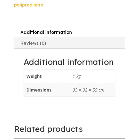
quantity
polipropileno
Additional information
Reviews (0)
Additional information
Weight
1 kg
Dimensions
33 × 32 × 55 cm
Related products