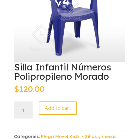
Silla Infantil Números
Polipropileno Morado
$
120.00
Silla
Add to cart
Infantil
Números
Polipropileno
Morado
Categories:
Plega Movel Kidz
,
• Sillas y mesas