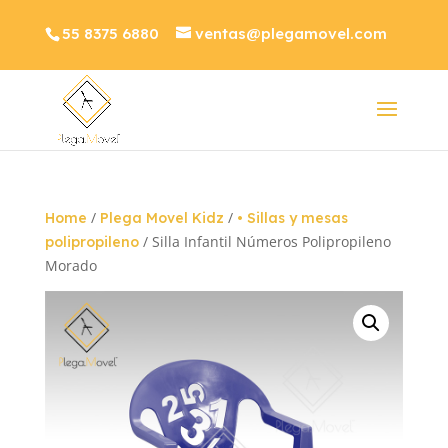
55 8375 6880
ventas@plegamovel.com
/
/
Home
Plega Movel Kidz
• Sillas y mesas
/ Silla Infantil Números Polipropileno
polipropileno
Morado