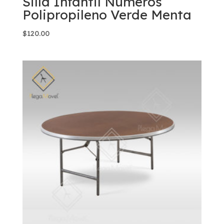
Silla Infantil Números
Polipropileno Verde Menta
$
120.00