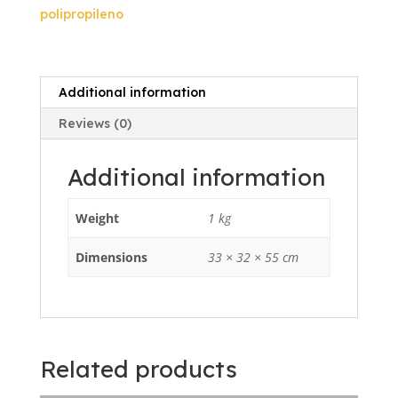
quantity
polipropileno
Additional information
Reviews (0)
Additional information
Weight
1 kg
Dimensions
33 × 32 × 55 cm
Related products