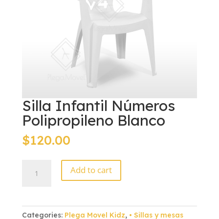
Silla Infantil Números
Polipropileno Blanco
$
120.00
Silla
Add to cart
Infantil
Números
Polipropileno
Blanco
Categories:
Plega Movel Kidz
,
• Sillas y mesas