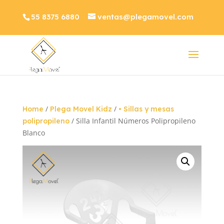
55 8375 6880
ventas@plegamovel.com
/
/
Home
Plega Movel Kidz
• Sillas y mesas
/ Silla Infantil Números Polipropileno
polipropileno
Blanco