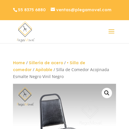
55 8375 6880
ventas@plegamovel.com
/
/
Home
Sillería de acero
• Silla de
/
/ Silla de Comedor Acojinada
comedor
Apilable
Esmalte Negro Vinil Negro