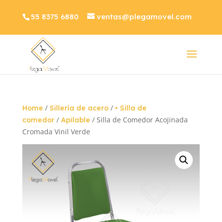
55 8375 6880
ventas@plegamovel.com
/
/
Home
Sillería de acero
• Silla de
/
/ Silla de Comedor Acojinada
comedor
Apilable
Cromada Vinil Verde