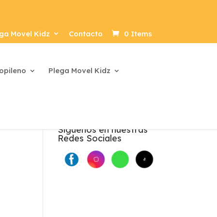
ga Movel Kidz
Contacto
0 Items
ropileno
Plega Movel Kidz
Síguenos en nuestras
Redes Sociales