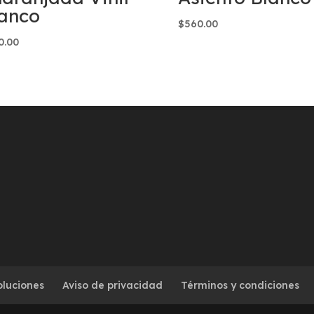
anco
$
560.00
0.00
oluciones
Aviso de privacidad
Términos y condiciones