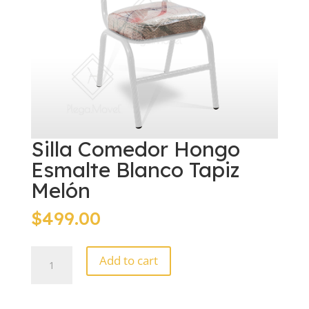
Silla Comedor Hongo
Esmalte Blanco Tapiz
Melón
$
499.00
Silla
Add to cart
Comedor
Hongo
Esmalte