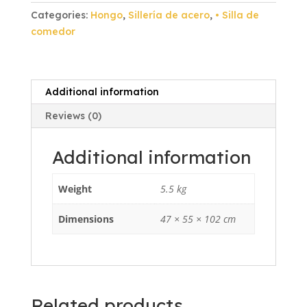
Blanco
Categories:
Hongo
,
Sillería de acero
,
• Silla de
Tapiz
comedor
Melón
quantity
Additional information
Reviews (0)
Additional information
Weight
5.5 kg
Dimensions
47 × 55 × 102 cm
Related products