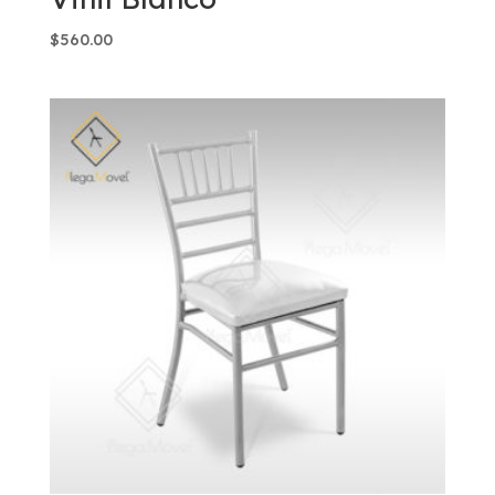
$
560.00