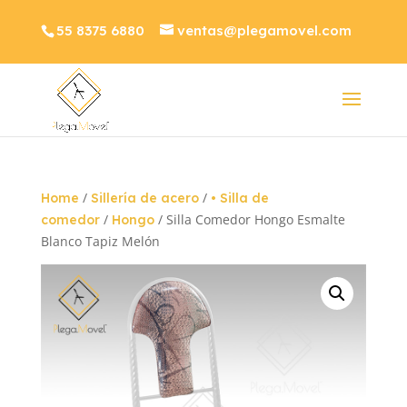
55 8375 6880
ventas@plegamovel.com
/
/
Home
Sillería de acero
• Silla de
/
/ Silla Comedor Hongo Esmalte
comedor
Hongo
Blanco Tapiz Melón